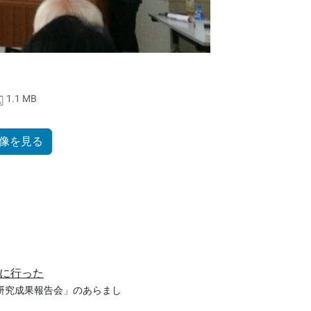
1.1 MB
像を見る
に行った
研究成果報告会」のあらまし