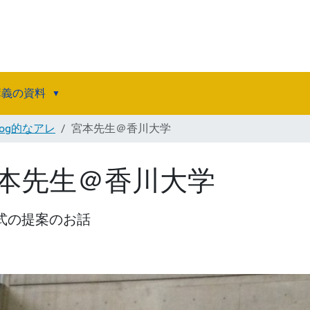
講義の資料
log的なアレ
宮本先生＠香川大学
本先生＠香川大学
式の提案のお話