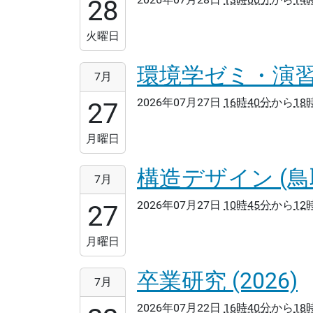
28T13:00:00+09:00
28
2026-
07-
火曜日
28T14:40:00+09:00
環境学ゼミ・演習1 
2026-
7月
07-
2026年07月27日
16時40分
から
18
27T16:40:00+09:00
27
2026-
07-
月曜日
27T18:20:00+09:00
構造デザイン (鳥
2026-
7月
07-
2026年07月27日
10時45分
から
12
27T10:45:00+09:00
27
2026-
07-
月曜日
27T12:15:00+09:00
卒業研究 (2026)
2026-
7月
07-
2026年07月22日
16時40分
から
18
22T16:40:00+09:00