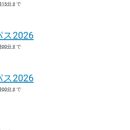
時15分
まで
ス2026
時00分
まで
ス2026
時00分
まで