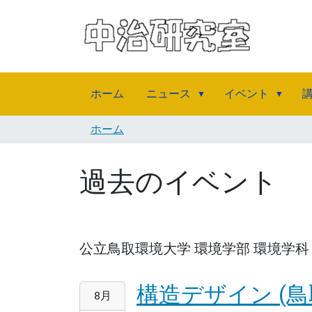
ホーム
ニュース
イベント
ホーム
過去のイベント
公立鳥取環境大学 環境学部 環境学科
構造デザイン (鳥
2026-
8月
08-