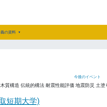
講義の資料
今後のイベント
 木質構造 伝統的構法 耐震性能評価 地震防災 土塗
取短期大学)