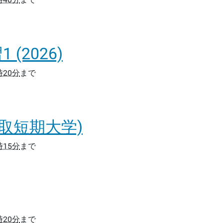
(2026)
時20分
まで
取短期大学)
時15分
まで
時20分
まで