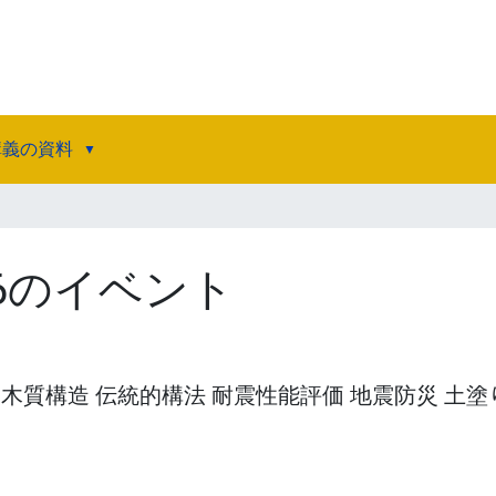
講義の資料
026のイベント
 木質構造 伝統的構法 耐震性能評価 地震防災 土塗