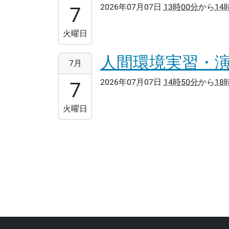
2026年07月07日
13時00分
から
14
07T13:00:00+09:00
7
2026-
07-
火曜日
07T14:40:00+09:00
人間環境実習・演習B
2026-
7月
07-
2026年07月07日
14時50分
から
18
07T14:50:00+09:00
7
2026-
07-
火曜日
07T18:20:00+09:00