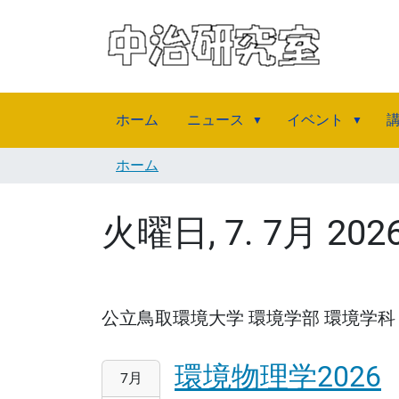
ホーム
ニュース
イベント
ホーム
火曜日, 7. 7月 2
公立鳥取環境大学 環境学部 環境学科
環境物理学2026
2026-
7月
07-