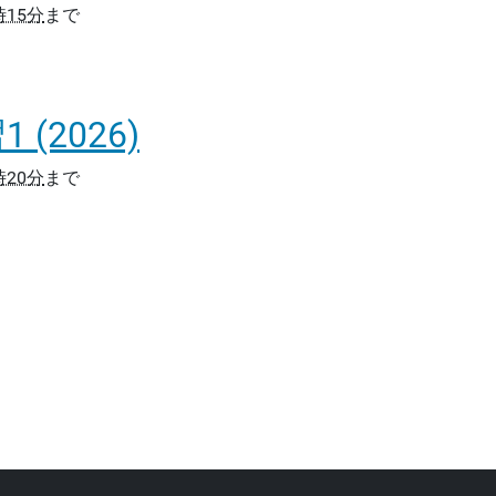
時15分
まで
(2026)
時20分
まで