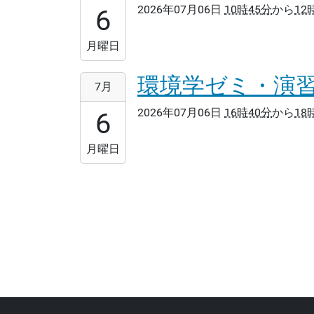
2026年07月06日
10時45分
から
12
06T10:45:00+09:00
6
2026-
07-
月曜日
06T12:15:00+09:00
環境学ゼミ・演習1 
2026-
7月
07-
2026年07月06日
16時40分
から
18
06T16:40:00+09:00
6
2026-
07-
月曜日
06T18:20:00+09:00