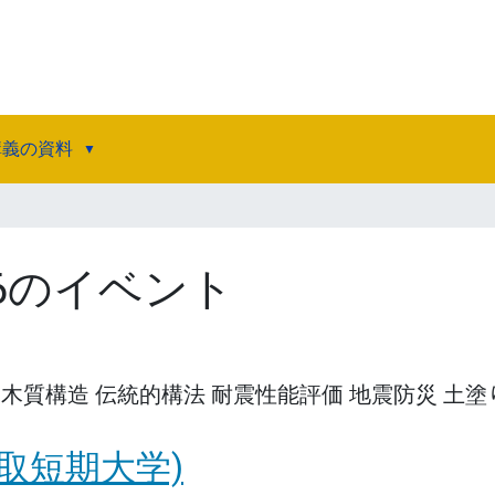
講義の資料
026のイベント
 木質構造 伝統的構法 耐震性能評価 地震防災 土塗
取短期大学)