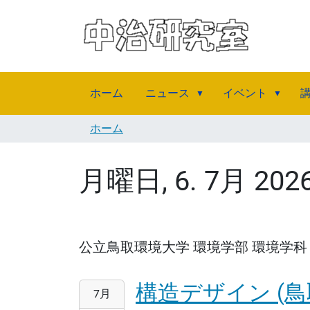
ホーム
ニュース
イベント
ホーム
月曜日, 6. 7月 2
公立鳥取環境大学 環境学部 環境学科
構造デザイン (鳥
2026-
7月
07-